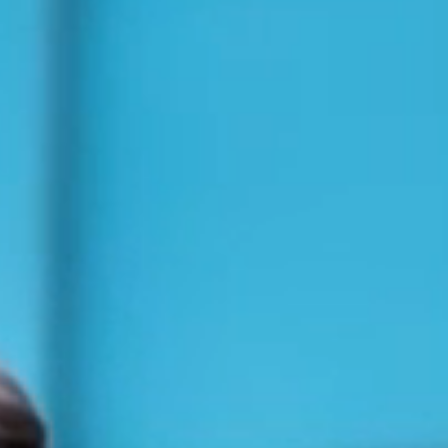
SHUTTLE-SERVICE
TAXI BETRIEB
VIP FAHRSERVICE
KONTAKT
RECHTLICHES